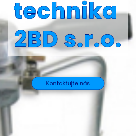
technika
2BD s.r.o.
Kontaktujte nás